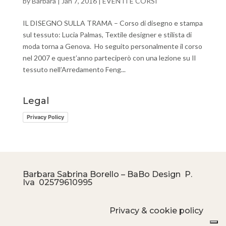
by
Barbara
|
Jan 7, 2016
|
EVENTI E CORSI
IL DISEGNO SULLA TRAMA – Corso di disegno e stampa
sul tessuto: Lucia Palmas, Textile designer e stilista di
moda torna a Genova. Ho seguito personalmente il corso
nel 2007 e quest’anno parteciperò con una lezione su Il
tessuto nell’Arredamento Feng...
Legal
Privacy Policy
Barbara Sabrina Borello – BaBo Design P.
Iva
02579610995
Privacy & cookie policy