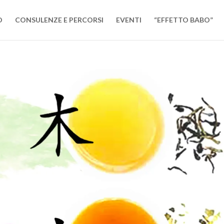
O
CONSULENZE E PERCORSI
EVENTI
“EFFETTO BABO”