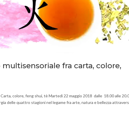
multisensoriale fra carta, colore,
rta, colore, feng shui, tè Martedì 22 maggio 2018 dalle 18.00 alle 20.
gia delle quattro stagioni nel legame fra arte, natura e bellezza attraver