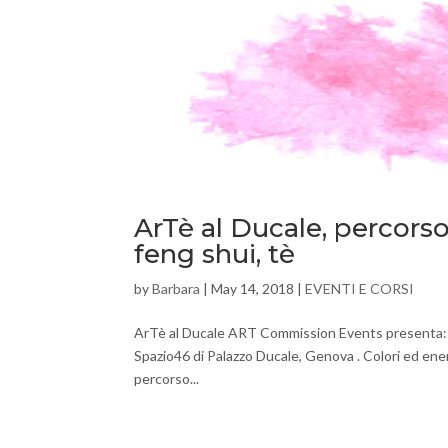
ArTè al Ducale, percorso 
feng shui, tè
by
Barbara
|
May 14, 2018
|
EVENTI E CORSI
ArTè al Ducale ART Commission Events presenta: Ca
Spazio46 di Palazzo Ducale, Genova . Colori ed ener
percorso...