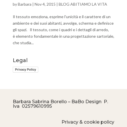
by
Barbara
|
Nov 4, 2015
|
BLOG ABITIAMO LA VITA
Il tessuto emoziona, esprime l’unicità e il carattere di un
ambiente e dei suoi abitanti, avvolge, scherma e definisce
gli spazi. Il tessuto, come i quadri e i dettagli di arredo,
è elemento fondamentale in una progettazione sartoriale,
che studia...
Legal
Privacy Policy
Barbara Sabrina Borello – BaBo Design P.
Iva
02579610995
Privacy & cookie policy