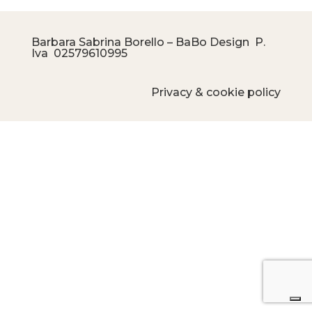
Barbara Sabrina Borello – BaBo Design P.
Iva
02579610995
Privacy & cookie policy