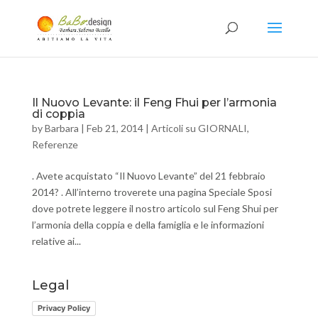
Il Nuovo Levante: il Feng Fhui per l’armonia
di coppia
by
Barbara
|
Feb 21, 2014
|
Articoli su GIORNALI
,
Referenze
. Avete acquistato “Il Nuovo Levante” del 21 febbraio
2014? . All’interno troverete una pagina Speciale Sposi
dove potrete leggere il nostro articolo sul Feng Shui per
l’armonia della coppia e della famiglia e le informazioni
relative ai...
Legal
Privacy Policy