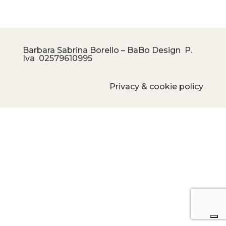
Barbara Sabrina Borello – BaBo Design P.
Iva
02579610995
Privacy & cookie policy