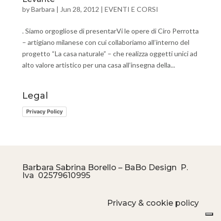
by
Barbara
|
Jun 28, 2012
|
EVENTI E CORSI
. Siamo orgogliose di presentarVi le opere di Ciro Perrotta
– artigiano milanese con cui collaboriamo all’interno del
progetto “La casa naturale” – che realizza oggetti unici ad
alto valore artistico per una casa all’insegna della...
Legal
Privacy Policy
Barbara Sabrina Borello – BaBo Design P.
Iva
02579610995
Privacy & cookie policy