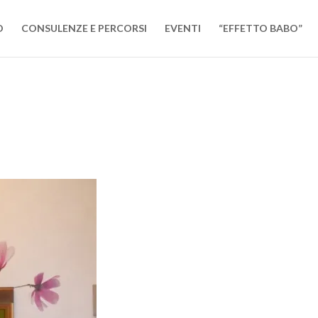
O
CONSULENZE E PERCORSI
EVENTI
“EFFETTO BABO”