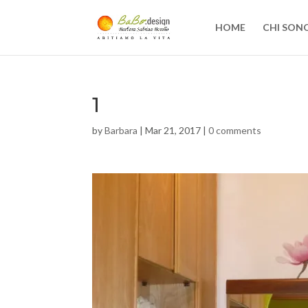
HOME
CHI SON
1
by
Barbara
|
Mar 21, 2017
|
0 comments