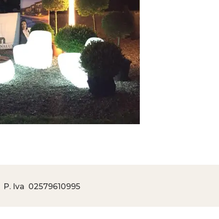
 P. Iva
02579610995