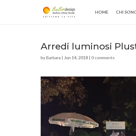
HOME
CHI SON
Arredi luminosi Plust
by
Barbara
|
Jun 14, 2018
|
0 comments