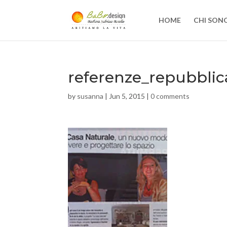
HOME
CHI SON
referenze_repubblic
by
susanna
|
Jun 5, 2015
|
0 comments