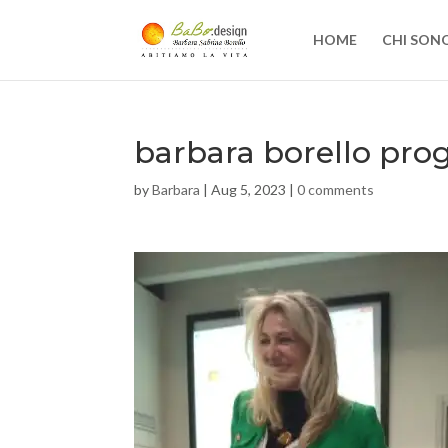
HOME
CHI SON
barbara borello prog
by
Barbara
|
Aug 5, 2023
|
0 comments