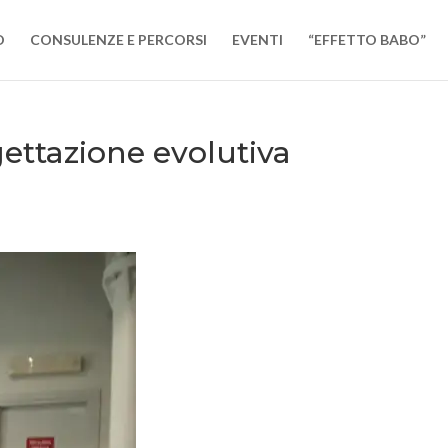
O
CONSULENZE E PERCORSI
EVENTI
“EFFETTO BABO”
ettazione evolutiva