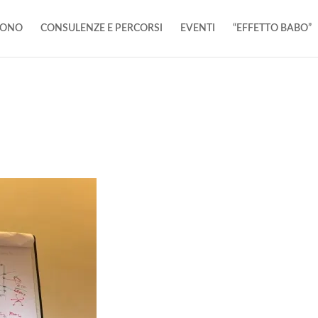
SONO
CONSULENZE E PERCORSI
EVENTI
“EFFETTO BABO”