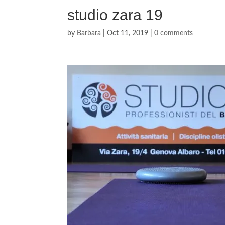
studio zara 19
by
Barbara
|
Oct 11, 2019
|
0 comments