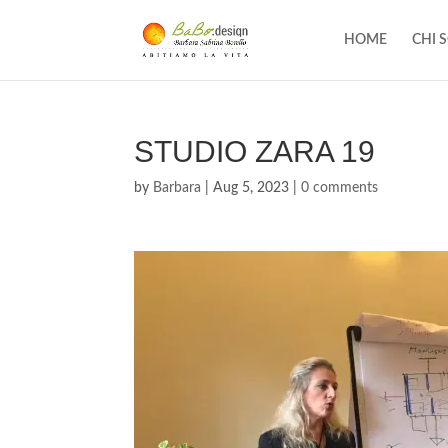
HOME
CHI 
STUDIO ZARA 19
by
Barbara
|
Aug 5, 2023
|
0 comments