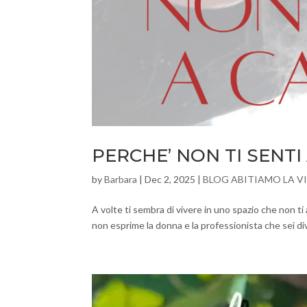
PERCHE’ NON TI SENTI
by
Barbara
|
Dec 2, 2025
|
BLOG ABITIAMO LA V
A volte ti sembra di vivere in uno spazio che non t
non esprime la donna e la professionista che sei di