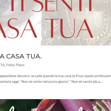
 A CASA TUA.
ITA
,
Primo Piano
i appartiene davvero: accade quando la tua casa (e il tuo spazio profession
ventata oggi. “Non mi sento nel posto giusto”. “Non mi sento più a...