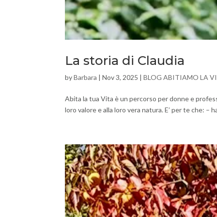
La storia di Claudia
by
Barbara
|
Nov 3, 2025
|
BLOG ABITIAMO LA V
Abita la tua Vita è un percorso per donne e profess
loro valore e alla loro vera natura. E’ per te che: – h