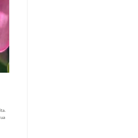
ta.
tua