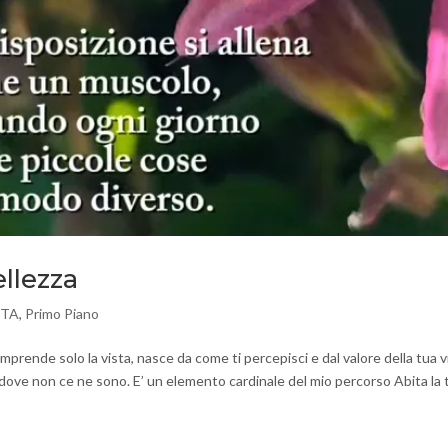
ellezza
ITA
,
Primo Piano
ende solo la vista, nasce da come ti percepisci e dal valore della tua vi
dove non ce ne sono. E’ un elemento cardinale del mio percorso Abita la 