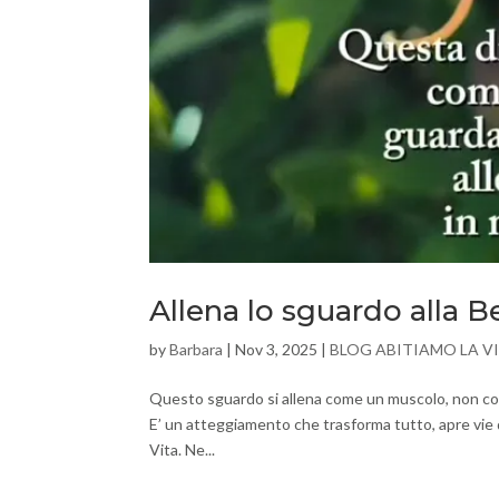
Allena lo sguardo alla B
by
Barbara
|
Nov 3, 2025
|
BLOG ABITIAMO LA V
Questo sguardo si allena come un muscolo, non compr
E’ un atteggiamento che trasforma tutto, apre vie 
Vita. Ne...