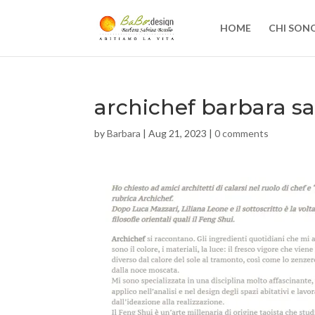
HOME
CHI SON
archichef barbara sa
by
Barbara
|
Aug 21, 2023
|
0 comments