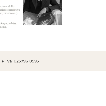
 P. Iva
02579610995