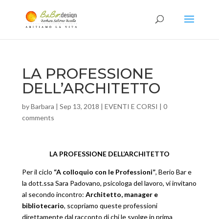
LA PROFESSIONE
DELL’ARCHITETTO
by
Barbara
|
Sep 13, 2018
|
EVENTI E CORSI
|
0
comments
LA PROFESSIONE DELL’ARCHITETTO
Per il ciclo
“A colloquio con le Professioni”
, Berio Bar e
la dott.ssa
Sara Padovano, psicologa del lavoro, vi invitano
al secondo incontro:
Architetto, manager e
bibliotecario
, scopriamo queste professioni
direttamente dal racconto di chi le svolge in prima