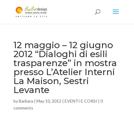
12 maggio – 12 giugno
2012 “Dialoghi di esili
trasparenze” in mostra
presso L’Atelier Interni
La Maison, Sestri
Levante
by
Barbara
|
May 10, 2012
|
EVENTI E CORSI
|
0
comments