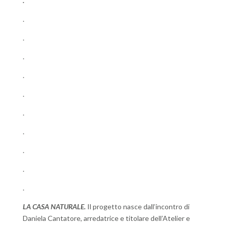
.
.
.
.
.
.
.
.
.
.
.
LA CASA NATURALE.
Il progetto nasce dall’incontro di
Daniela Cantatore, arredatrice e titolare dell’Atelier e