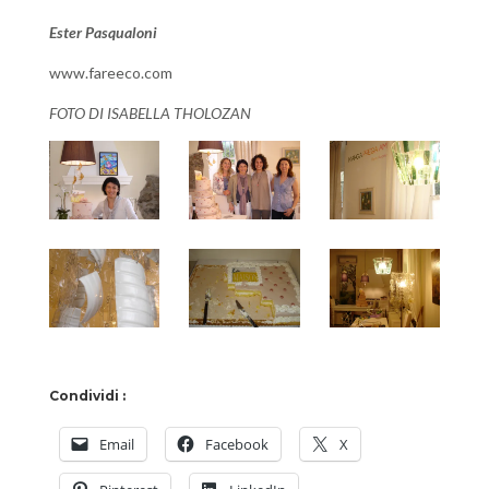
Ester Pasqualoni
www.fareeco.com
FOTO DI ISABELLA THOLOZAN
Condividi :
Email
Facebook
X