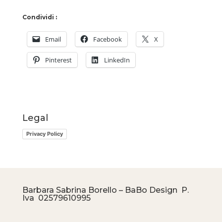
Condividi :
Email
Facebook
X
Pinterest
LinkedIn
Legal
Privacy Policy
Barbara Sabrina Borello – BaBo Design P.
Iva
02579610995