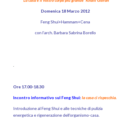
“La casa è il vostro corpo più grande”
Khalil Gibran
Domenica 18 Marzo 2012
Feng Shui+Hammam+Cena
con l’arch. Barbara Sabrina Borello
.
Ore 17.00-18.30
Incontro informativo sul Feng Shui:
la casa ci rispecchia.
Introduzione al Feng Shui e alle tecniche di pulizia
energetica e rigenerazione dell’organismo-casa.