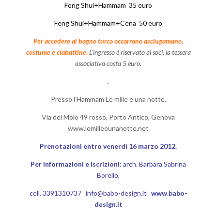
Feng Shui+Hammam 35 euro
Feng Shui+Hammam+Cena 50 euro
Per accedere al bagno turco occorrono asciugamano,
costume e ciabattine.
L’ingresso è riservato ai soci, la tessera
associativa costa 5 euro.
.
Presso l’Hammam Le mille e una notte,
Via del Molo 49 rosso, Porto Antico, Genova
www.lemilleeunanotte.net
Prenotazioni entro venerdì 16 marzo 2012.
Per informazioni e iscrizioni:
arch. Barbara Sabrina
Borello,
cell. 3391310737
info@babo-design.it
www.babo-
design.it