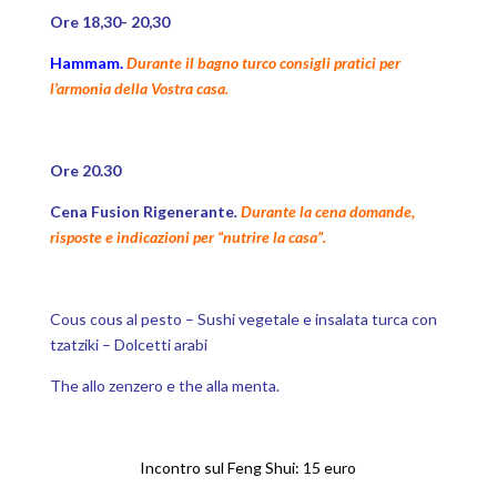
Ore 18,30- 20,30
Hammam.
Durante il bagno turco consigli pratici per
l’armonia della Vostra casa.
Ore 20.30
Cena Fusion Rigenerante
.
Durante la cena domande,
risposte e indicazioni per “nutrire la casa”.
Cous cous al pesto – Sushi vegetale e insalata turca con
tzatziki – Dolcetti arabi
The allo zenzero e the alla menta.
Incontro sul Feng Shui: 15 euro