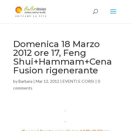
Domenica 18 Marzo
2012 ore 17, Feng
Shui+Hammam+Cena
Fusion rigenerante
by
Barbara
|
Mar 12, 2012
|
EVENTI E CORSI
|
0
comments
.
.