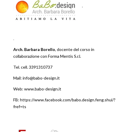
.
.
Arch. Barbara Borello
, docente del corso in
collaborazione con Forma Mentis S.r.l.
Tel. cell. 3391310737
Mail: info@babo-design.it
Web: www.babo-design.it
FB: https://www.facebook.com/babo.design.feng.shui/?
fref=ts