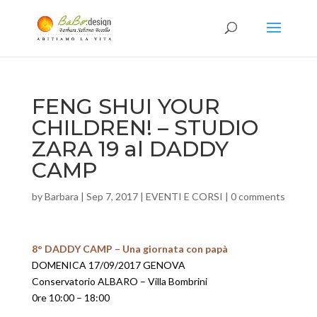
FENG SHUI YOUR
CHILDREN! – STUDIO
ZARA 19 al DADDY
CAMP
by
Barbara
|
Sep 7, 2017
|
EVENTI E CORSI
|
0 comments
8° DADDY CAMP – Una giornata con papà
DOMENICA 17/09/2017 GENOVA
Conservatorio ALBARO – Villa Bombrini
0re 10:00 – 18:00