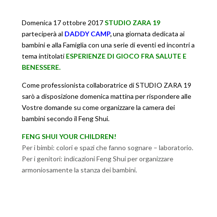
Domenica 17 ottobre 2017
STUDIO ZARA 19
parteciperà al
DADDY CAMP
,
una giornata dedicata ai
bambini e alla Famiglia con una serie di eventi ed incontri a
tema intitolati
ESPERIENZE DI GIOCO FRA SALUTE E
BENESSERE.
Come professionista collaboratrice di STUDIO ZARA 19
sarò a disposizione domenica mattina per rispondere alle
Vostre domande su come organizzare la camera dei
bambini secondo il Feng Shui.
FENG SHUI YOUR CHILDREN!
Per i bimbi: colori e spazi che fanno sognare – laboratorio.
Per i genitori: indicazioni Feng Shui per organizzare
armoniosamente la stanza dei bambini.