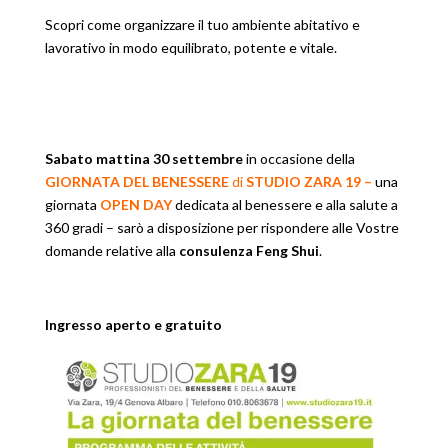
Scopri come organizzare il tuo ambiente abitativo e
lavorativo in modo equilibrato, potente e vitale.
Sabato mattina 30 settembre
in occasione della
GIORNATA DEL BENESSERE
di
STUDIO ZARA 19
–
una
giornata
OPEN DAY
dedicata al benessere e alla salute a
360 gradi – s
arò a disposizione per rispondere alle Vostre
domande relative alla
consulenza Feng Shui
.
Ingresso aperto e gratuito