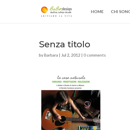
HOME
CHI SON
Senza titolo
by
Barbara
|
Jul 2, 2012
|
0 comments