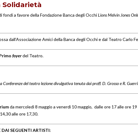
a Solidarietà
di fondi a favore
della Fondazione Banca degli Occhi
Lions Melvin Jones Onl
ssa dall’Associazione Amici della Banca degli Occhi e dal Teatro Carlo Fe
Primo
foyer
del Teatro.
la Conferenze del teatro
lezione divulgativa tenuta dai proff. D. Grosso e R. Guerri
orium
da mercoledì 8 maggio a venerdì 10 maggio, dalle ore 17 alle ore 19
 14,30 alle ore 17,30.
DAI SEGUENTI ARTISTI: