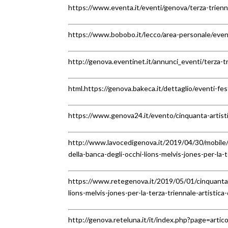
https://www.eventa.it/eventi/genova/terza-triennal
https://www.bobobo.it/lecco/area-personale/eve
http://genova.eventinet.it/annunci_eventi/terza-tr
html.https://genova.bakeca.it/dettaglio/eventi-fe
https://www.genova24.it/evento/cinquanta-artisti-
http://www.lavocedigenova.it/2019/04/30/mobile/le
della-banca-degli-occhi-lions-melvis-jones-per-la-
https://www.retegenova.it/2019/05/01/cinquanta-a
lions-melvis-jones-per-la-terza-triennale-artistica-
http://genova.reteluna.it/it/index.php?page=art