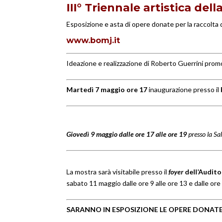
III° Triennale artistica dell
Esposizione e asta di opere donate per la raccolta 
www.bomj.it
Ideazione e realizzazione di Roberto Guerrini promo
Martedì 7 maggio ore 17
inaugurazione presso il
Giovedì 9 maggio dalle ore 17 alle ore 19
presso la Sa
La mostra sarà visitabile presso il
foyer
dell’Audit
sabato 11 maggio dalle ore 9 alle ore 13 e dalle ore
SARANNO IN ESPOSIZIONE LE OPERE DONATE 