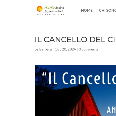
HOME
CHI SON
IL CANCELLO DEL C
by
Barbara
|
Oct 20, 2024
|
0 comments