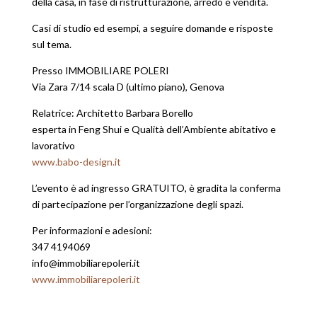
della casa, in fase di ristrutturazione, arredo e vendita.
Casi di studio ed esempi, a seguire domande e risposte
sul tema.
Presso IMMOBILIARE POLERI
Via Zara 7/14 scala D (ultimo piano), Genova
Relatrice: Architetto Barbara Borello
esperta in Feng Shui e Qualità dell’Ambiente abitativo e
lavorativo
www.babo-design.it
L’evento è ad ingresso GRATUITO, è gradita la conferma
di partecipazione per l’organizzazione degli spazi.
Per informazioni e adesioni:
347 4194069
info@immobiliarepoleri.it
www.immobiliarepoleri.it