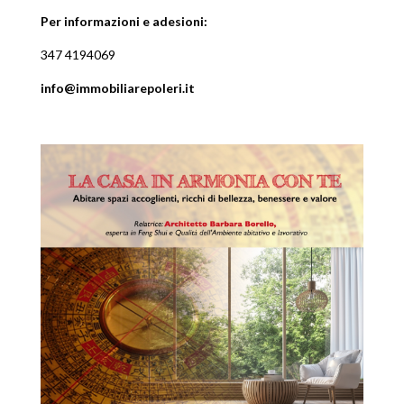
Per informazioni e adesioni:
347 4194069
info@immobiliarepoleri.it