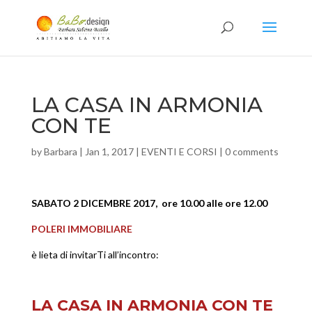
LA CASA IN ARMONIA
CON TE
by
Barbara
|
Jan 1, 2017
|
EVENTI E CORSI
|
0 comments
SABATO 2 DICEMBRE 2017,
ore 10.00 alle ore 12.00
POLERI IMMOBILIARE
è lieta di invitarTi all’incontro:
LA CASA IN ARMONIA CON TE