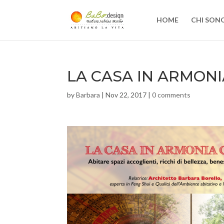
HOME
CHI SON
LA CASA IN ARMONI
by
Barbara
|
Nov 22, 2017
|
0 comments