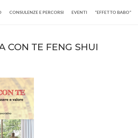
O
CONSULENZE E PERCORSI
EVENTI
“EFFETTO BABO”
A CON TE FENG SHUI