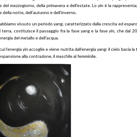
e del mezzogiorno, della primavera e dell’estate. Lo yin è la rappresenta
 della notte, dell’autunno e dell’inverno.
2014 abbiamo vissuto un periodo yang, caratterizzato dalla crescita ed espa
 terra, costituisce il passaggio fra la fase yang e la fase yin, che dal 2
energia del metallo e dell’acqua.
 l’energia yin accoglie e viene nutrita dall’energia yang: il cielo bacia la 
l’espansione alla contrazione, il maschile al femminile.