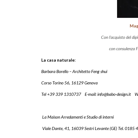
Mag
Con l’acquisto del di
con consulenza 
La casa naturale
:
Barbara Borello – Architetto Feng shui
Corso Torino 56, 16129 Genova
Tel +39 339 1310737 E-mail: info@babo-design.it We
La Maison Arredamenti e S
Viale Dante, 41, 16039 Sestri Levante (GE) Tel. 0185