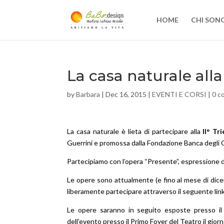
HOME
CHI SON
La casa naturale alla
by
Barbara
|
Dec 16, 2015
|
EVENTI E CORSI
|
0 c
La casa naturale è lieta di partecipare alla
II° Tr
Guerrini e promossa dalla Fondazione Banca degli O
Partecipiamo con l’opera “Presente”, espressione 
Le opere sono attualmente (e fino al mese di dice
liberamente partecipare attraverso il seguente lin
Le opere saranno in seguito esposte presso il
dell’evento presso il Primo Foyer del Teatro il gior