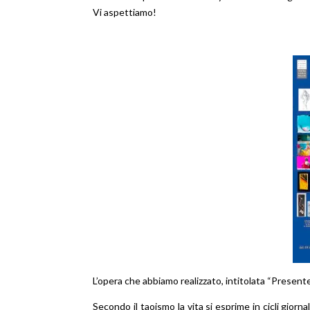
Vi aspettiamo!
L’opera che abbiamo realizzato, intitolata “Present
Secondo il taoismo la vita si esprime in cicli giornal