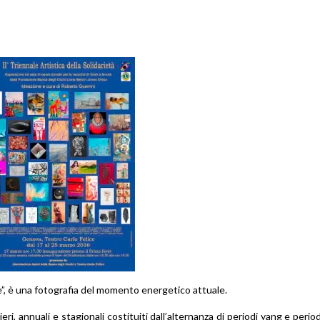
e”, è una fotografia del momento energetico attuale.
ieri, annuali e stagionali costituiti dall’alternanza di periodi yang e period