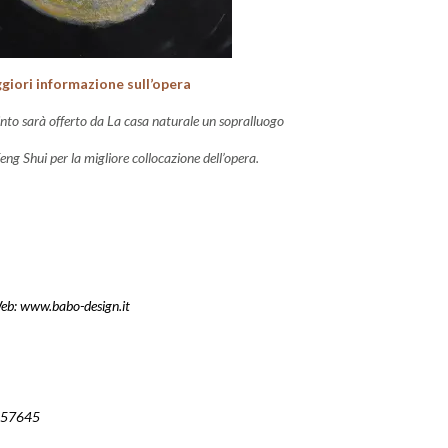
giori informazione sull’opera
pinto sarà offerto da La casa naturale
un sopralluogo
Feng Shui
per la migliore collocazione dell’opera.
b: www.babo-design.it
tudio di interni
 457645