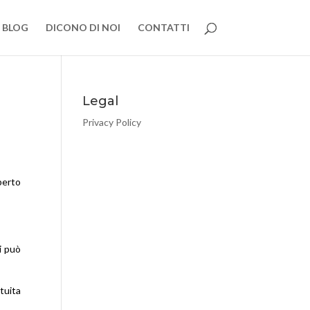
BLOG
DICONO DI NOI
CONTATTI
Legal
Privacy Policy
berto
i può
tuita