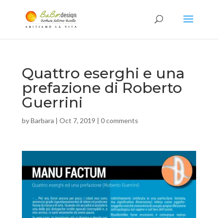
Quattro eserghi e una
prefazione di Roberto
Guerrini
by
Barbara
|
Oct 7, 2019
|
0 comments