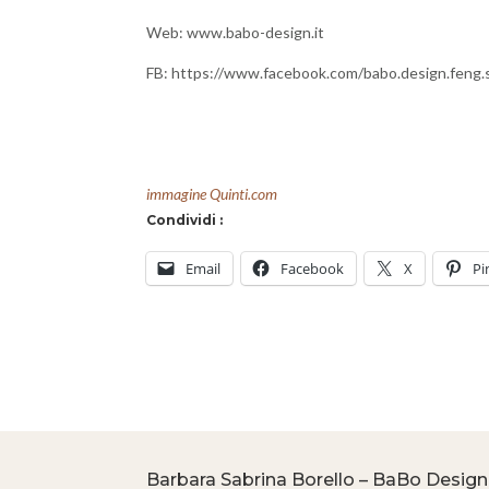
Web: www.babo-design.it
FB: https://www.facebook.com/babo.design.feng.s
immagine Quinti.com
Condividi :
Email
Facebook
X
Pi
Barbara Sabrina Borello – BaBo Design