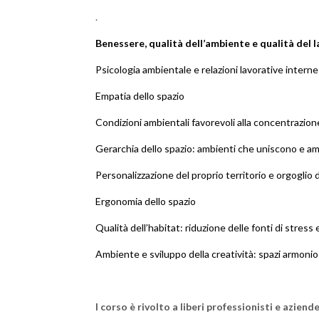
.
Benessere, qualità dell’ambiente e qualità del 
Psicologia ambientale e relazioni lavorative interne
Empatia dello spazio
Condizioni ambientali favorevoli alla concentrazione
Gerarchia dello spazio: ambienti che uniscono e a
Personalizzazione del proprio territorio e orgoglio 
Ergonomia dello spazio
Qualità dell’habitat: riduzione delle fonti di stre
Ambiente e sviluppo della creatività: spazi armoniosi,
I corso è rivolto a liberi professionisti e aziende