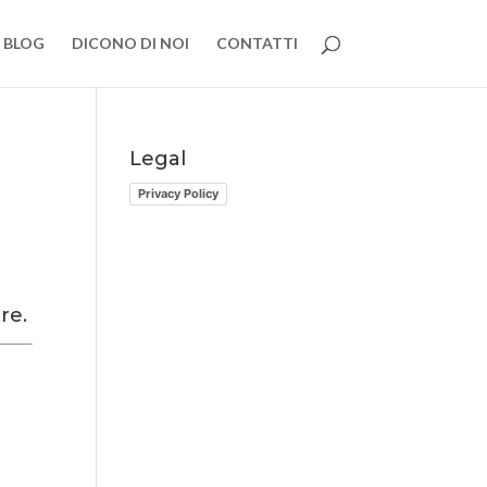
BLOG
DICONO DI NOI
CONTATTI
Legal
Privacy Policy
re.