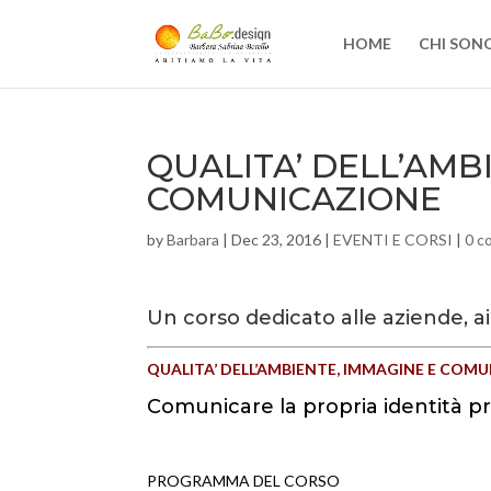
HOME
CHI SON
QUALITA’ DELL’AMB
COMUNICAZIONE
by
Barbara
|
Dec 23, 2016
|
EVENTI E CORSI
|
0 c
Un corso dedicato alle aziende, ai 
QUALITA’ DELL’AMBIENTE, IMMAGINE E COM
Comunicare la propria identità pr
PROGRAMMA DEL CORSO