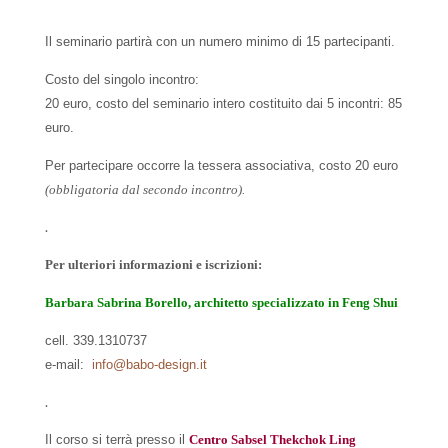
Il seminario partirà con un numero minimo di 15 partecipanti.
Costo del singolo incontro:
20 euro, costo del seminario intero costituito dai 5 incontri: 85
euro.
Per partecipare occorre la tessera associativa, costo 20 euro
(obbligatoria dal secondo incontro).
.
Per ulteriori informazioni e iscrizioni:
Barbara Sabrina Borello, architetto specializzato in Feng Shui
cell. 339.1310737
e-mail:
info@babo-design.it
.
Il corso si terrà presso il
Centro Sabsel Thekchok Ling