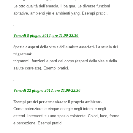
Le otto
qualità dell’energia, il ba gua. Le diverse funzioni
abitative, ambienti yin e ambienti yang. Esempi
pratici.
.
Venerdì 8 giugno 2012, ore 21.00-22.30
Spazio e aspetti della vita e della salute associati.
La scuola dei
trigrammi:
trigrammi, funzioni e parti del corpo (aspetti della vita e della
salute
correlate). Esempi pratici.
.
Venerdì 22 giugno 2012, ore 21.00-22.30
Esempi pratici per armonizzare il proprio
ambiente.
Come potenziare le cinque energie negli interni e negli
esterni. Interventi su uno spazio
esistente. Colori, luce, forma
e percezione. Esempi pratici.