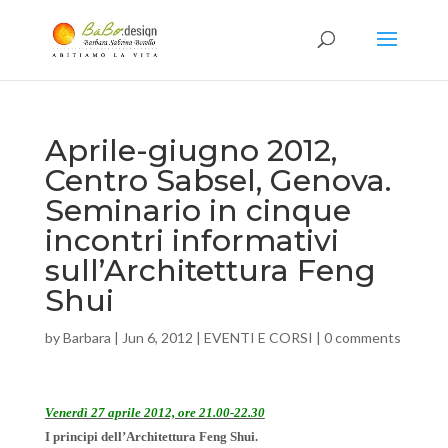
Aprile-giugno 2012,
Centro Sabsel, Genova.
Seminario in cinque
incontri informativi
sull’Architettura Feng
Shui
by
Barbara
|
Jun 6, 2012
|
EVENTI E CORSI
|
0 comments
Venerdì 27 aprile 2012, ore 21.00-22.30
I principi dell’Architettura Feng Shui.