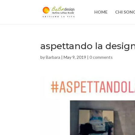
HOME
CHI SON
aspettando la desig
by
Barbara
|
May 9, 2019
|
0 comments