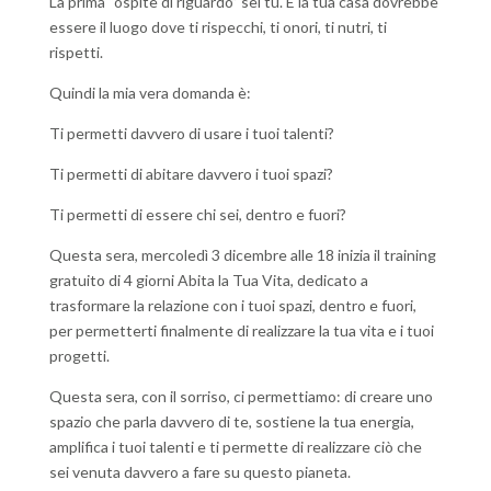
La prima “ospite di riguardo” sei tu. E la tua casa dovrebbe
essere il luogo dove ti rispecchi, ti onori, ti nutri, ti
rispetti.
Quindi la mia vera domanda è:
Ti permetti davvero di usare i tuoi talenti?
Ti permetti di abitare davvero i tuoi spazi?
Ti permetti di essere chi sei, dentro e fuori?
Questa sera, mercoledì 3 dicembre alle 18 inizia il training
gratuito di 4 giorni Abita la Tua Vita, dedicato a
trasformare la relazione con i tuoi spazi, dentro e fuori,
per permetterti finalmente di realizzare la tua vita e i tuoi
progetti.
Questa sera, con il sorriso, ci permettiamo: di creare uno
spazio che parla davvero di te, sostiene la tua energia,
amplifica i tuoi talenti e ti permette di realizzare ciò che
sei venuta davvero a fare su questo pianeta.