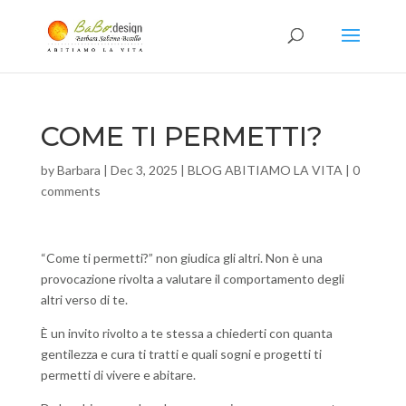
COME TI PERMETTI?
by
Barbara
|
Dec 3, 2025
|
BLOG ABITIAMO LA VITA
|
0
comments
“Come ti permetti?” non giudica gli altri. Non è una
provocazione rivolta a valutare il comportamento degli
altri verso di te.
È
un invito rivolto a te stessa a chiederti con quanta
gentilezza e cura ti tratti e quali sogni e progetti ti
permetti di vivere e abitare.