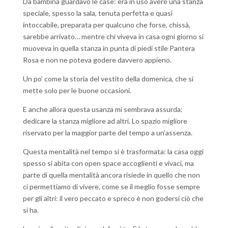
Da bambina guardavo le case: era in uso avere una stanza
speciale, spesso la sala, tenuta perfetta e quasi
intoccabile, preparata per qualcuno che forse, chissà,
sarebbe arrivato… mentre chi viveva in casa ogni giorno si
muoveva in quella stanza in punta di piedi stile Pantera
Rosa e non ne poteva godere davvero appieno.
Un po’ come la storia del vestito della domenica, che si
mette solo per le buone occasioni.
E anche allora questa usanza mi sembrava assurda:
dedicare la stanza migliore ad altri. Lo spazio migliore
riservato per la maggior parte del tempo a un’assenza.
Questa mentalità nel tempo si è trasformata: la casa oggi
spesso si abita con open space accoglienti e vivaci, ma
parte di quella mentalità ancora risiede in quello che non
ci permettiamo di vivere, come se il meglio fosse sempre
per gli altri: il vero peccato e spreco è non godersi ciò che
si ha.