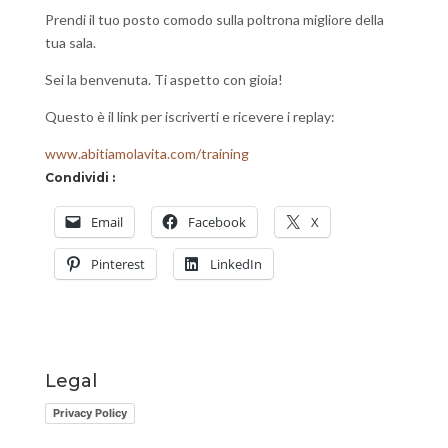
Prendi il tuo posto comodo sulla poltrona migliore della
tua sala.
Sei la benvenuta. Ti aspetto con gioia!
Questo è il link per iscriverti e ricevere i replay:
www.abitiamolavita.com/training
Condividi :
Email
Facebook
X
Pinterest
LinkedIn
Legal
Privacy Policy