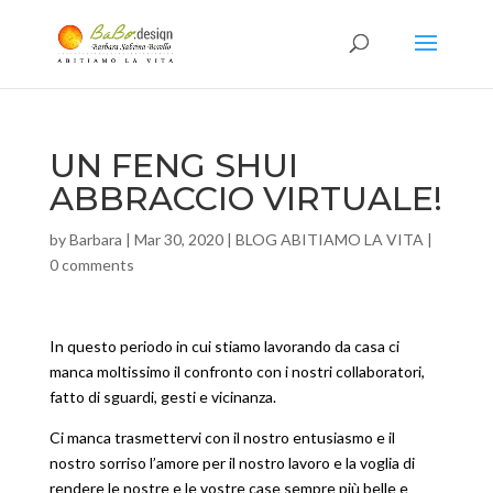
UN FENG SHUI
ABBRACCIO VIRTUALE!
by
Barbara
|
Mar 30, 2020
|
BLOG ABITIAMO LA VITA
|
0 comments
In questo periodo in cui stiamo lavorando da casa ci
manca moltissimo il confronto con i nostri collaboratori,
fatto di sguardi, gesti e vicinanza.
Ci manca trasmettervi con il nostro entusiasmo e il
nostro sorriso l’amore per il nostro lavoro e la voglia di
rendere le nostre e le vostre case sempre più belle e