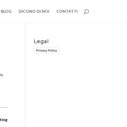
BLOG
DICONO DI NOI
CONTATTI
Legal
Privacy Policy
io,
ting