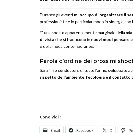
Durante gli eventi
mi occupo di organizzare il se
professioniste e in particolar modo in sinergia con l
E’ un aspetto apparentemente marginale della mia a
di vista
che si traducono in
nuovi modi pensare e
e della moda contemporanee.
Parola d’ordine dei prossimi sh
Sarà il filo conduttore di tutto l’anno, sviluppato a
rispetto dell’ambiente, l’ecologia e il contatto c
Condividi :
Email
Facebook
X
Pi