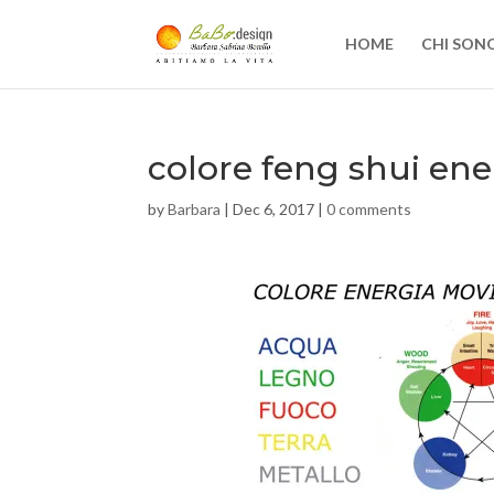
HOME
CHI SON
colore feng shui en
by
Barbara
|
Dec 6, 2017
|
0 comments