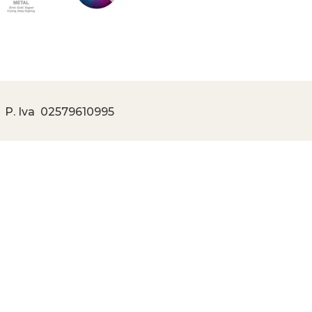
 P. Iva
02579610995