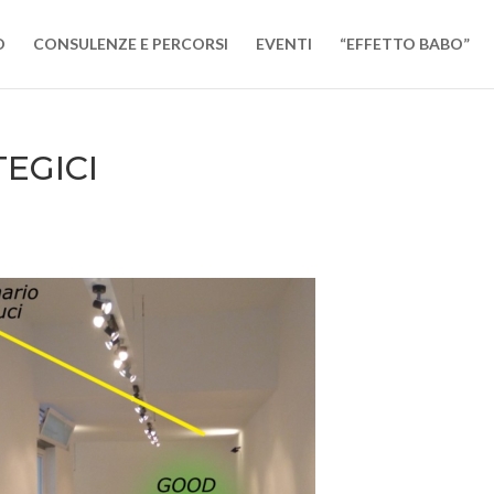
O
CONSULENZE E PERCORSI
EVENTI
“EFFETTO BABO”
TEGICI