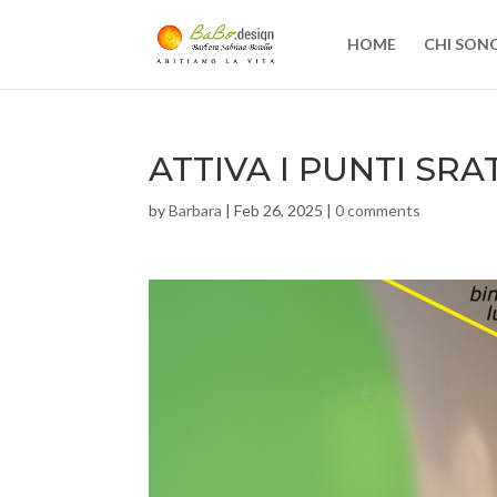
HOME
CHI SON
ATTIVA I PUNTI SRA
by
Barbara
|
Feb 26, 2025
|
0 comments