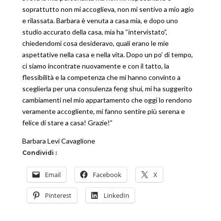
soprattutto non mi accoglieva, non mi sentivo a mio agio
e rilassata. Barbara è venuta a casa mia, e dopo uno
studio accurato della casa, mia ha “intervistato”,
chiedendomi cosa desideravo, quali erano le mie
aspettative nella casa e nella vita. Dopo un po’ di tempo,
ci siamo incontrate nuovamente e con il tatto, la
flessibilità e la competenza che mi hanno convinto a
sceglierla per una consulenza feng shui, mi ha suggerito
cambiamenti nel mio appartamento che oggi lo rendono
veramente accogliente, mi fanno sentire più serena e
felice di stare a casa! Grazie!”
Barbara Levi Cavaglione
Condividi :
Email
Facebook
X
Pinterest
LinkedIn