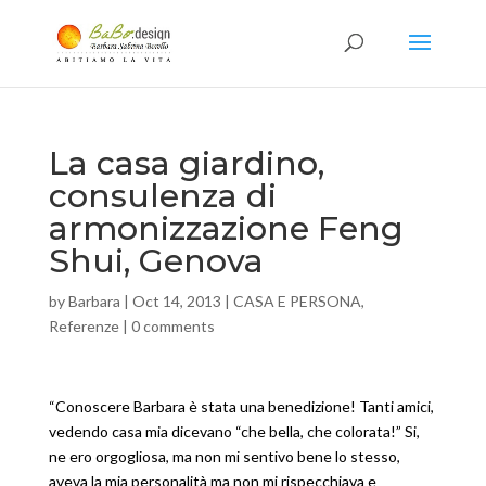
La casa giardino,
consulenza di
armonizzazione Feng
Shui, Genova
by
Barbara
|
Oct 14, 2013
|
CASA E PERSONA
,
Referenze
|
0 comments
“Conoscere Barbara è stata una benedizione! Tanti amici,
vedendo casa mia dicevano “che bella, che colorata!” Si,
ne ero orgogliosa, ma non mi sentivo bene lo stesso,
aveva la mia personalità ma non mi rispecchiava e