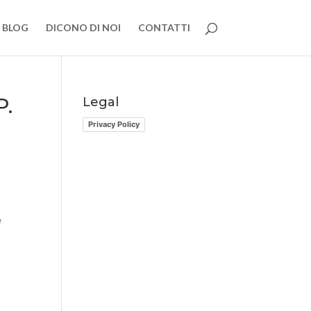
BLOG
DICONO DI NOI
CONTATTI
P.
Legal
Privacy Policy
e