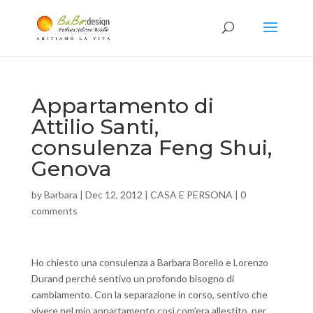
Appartamento di
Attilio Santi,
consulenza Feng Shui,
Genova
by
Barbara
|
Dec 12, 2012
|
CASA E PERSONA
|
0
comments
Ho chiesto una consulenza a Barbara Borello e Lorenzo
Durand perché sentivo un profondo bisogno di
cambiamento. Con la separazione in corso, sentivo che
vivere nel mio appartamento così com’era allestito, per