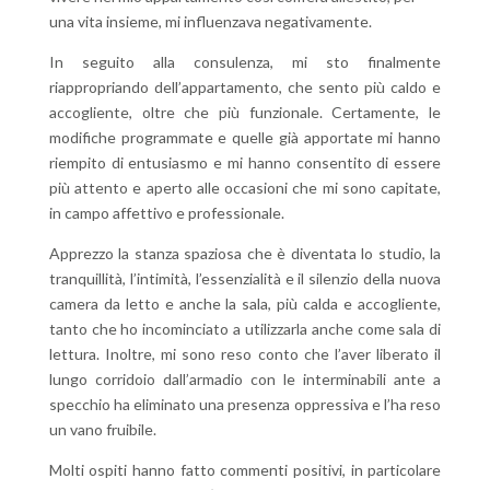
una vita insieme, mi influenzava negativamente.
In seguito alla consulenza, mi sto finalmente
riappropriando dell’appartamento, che sento più caldo e
accogliente, oltre che più funzionale. Certamente, le
modifiche programmate e quelle già apportate mi hanno
riempito di entusiasmo e mi hanno consentito di essere
più attento e aperto alle occasioni che mi sono capitate,
in campo affettivo e professionale.
Apprezzo la stanza spaziosa che è diventata lo studio, la
tranquillità, l’intimità, l’essenzialità e il silenzio della nuova
camera da letto e anche la sala, più calda e accogliente,
tanto che ho incominciato a utilizzarla anche come sala di
lettura. Inoltre, mi sono reso conto che l’aver liberato il
lungo corridoio dall’armadio con le interminabili ante a
specchio ha eliminato una presenza oppressiva e l’ha reso
un vano fruibile.
Molti ospiti hanno fatto commenti positivi, in particolare