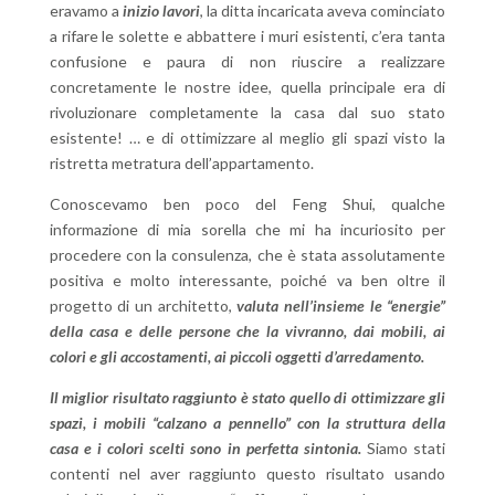
eravamo a
inizio lavori
, la ditta incaricata aveva cominciato
a rifare le solette e abbattere i muri esistenti, c’era tanta
confusione e paura di non riuscire a realizzare
concretamente le nostre idee, quella principale era di
rivoluzionare completamente la casa dal suo stato
esistente! … e di ottimizzare al meglio gli spazi visto la
ristretta metratura dell’appartamento.
Conoscevamo ben poco del Feng Shui, qualche
informazione di mia sorella che mi ha incuriosito per
procedere con la consulenza, che è stata assolutamente
positiva e molto interessante, poiché va ben oltre il
progetto di un architetto,
valuta nell’insieme le “energie”
della casa e delle persone che la vivranno, dai mobili, ai
colori e gli accostamenti, ai piccoli oggetti d’arredamento.
Il miglior risultato raggiunto è stato quello di ottimizzare gli
spazi, i mobili “calzano a pennello” con la struttura della
casa e i colori scelti sono in perfetta sintonia.
Siamo stati
contenti nel aver raggiunto questo risultato usando