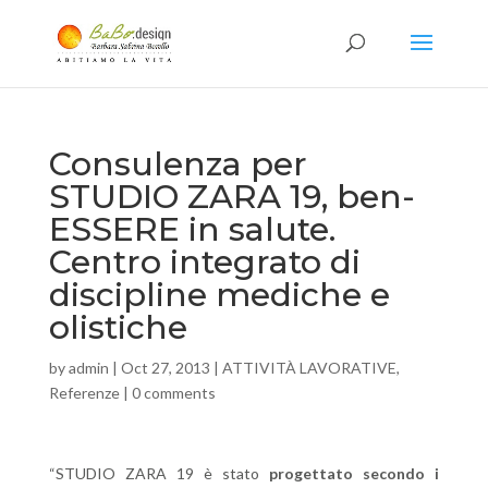
Consulenza per
STUDIO ZARA 19, ben-
ESSERE in salute.
Centro integrato di
discipline mediche e
olistiche
by
admin
|
Oct 27, 2013
|
ATTIVITÀ LAVORATIVE
,
Referenze
|
0 comments
“STUDIO ZARA 19 è stato
progettato secondo i