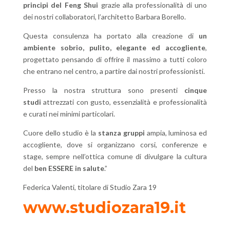
principi del Feng Shui
grazie alla professionalità di uno
dei nostri collaboratori, l’architetto Barbara Borello.
Questa consulenza ha portato alla creazione di
un
ambiente sobrio, pulito, elegante ed accogliente
,
progettato pensando di offrire il massimo a tutti coloro
che entrano nel centro, a partire dai nostri professionisti.
Presso la nostra struttura sono presenti
cinque
studi
attrezzati con gusto, essenzialità e professionalità
e curati nei minimi particolari.
Cuore dello studio è la
stanza gruppi
ampia, luminosa ed
accogliente, dove si organizzano corsi, conferenze e
stage, sempre nell’ottica comune di divulgare la cultura
del
ben ESSERE in salute
.”
Federica Valenti, titolare di Studio Zara 19
www.studiozara19.it