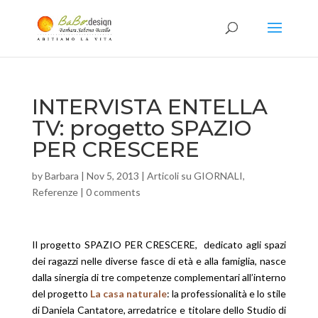
INTERVISTA ENTELLA
TV: progetto SPAZIO
PER CRESCERE
by
Barbara
|
Nov 5, 2013
|
Articoli su GIORNALI
,
Referenze
|
0 comments
Il progetto SPAZIO PER CRESCERE, dedicato agli spazi
dei ragazzi nelle diverse fasce di età e alla famiglia, nasce
dalla sinergia di tre competenze complementari all’interno
del progetto
La casa naturale
: la professionalità e lo stile
di Daniela Cantatore, arredatrice e titolare dello Studio di