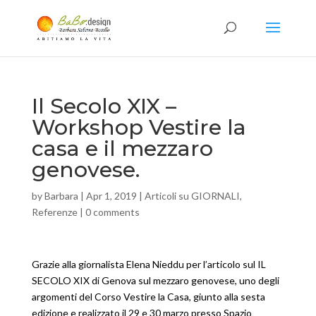
Il Secolo XIX –
Workshop Vestire la
casa e il mezzaro
genovese.
by
Barbara
|
Apr 1, 2019
|
Articoli su GIORNALI
,
Referenze
|
0 comments
Grazie alla giornalista Elena Nieddu per l’articolo sul IL
SECOLO XIX di Genova sul mezzaro genovese, uno degli
argomenti del Corso Vestire la Casa, giunto alla sesta
edizione e realizzato il 29 e 30 marzo presso Spazio