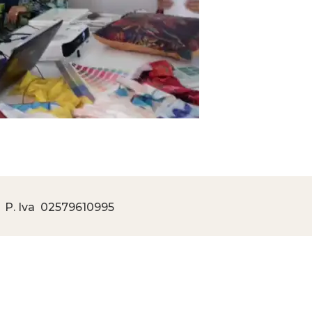
 P. Iva
02579610995