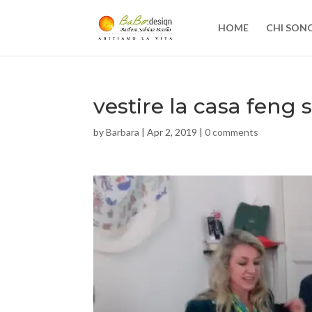
HOME
CHI SON
vestire la casa feng 
by
Barbara
|
Apr 2, 2019
|
0 comments