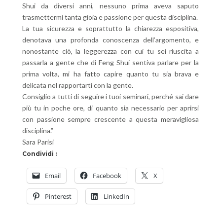
Shui da diversi anni, nessuno prima aveva saputo
trasmettermi tanta gioia e passione per questa disciplina.
La tua sicurezza e soprattutto la chiarezza espositiva,
denotava una profonda conoscenza dell’argomento, e
nonostante ciò, la leggerezza con cui tu sei riuscita a
passarla a gente che di Feng Shui sentiva parlare per la
prima volta, mi ha fatto capire quanto tu sia brava e
delicata nel rapportarti con la gente.
Consiglio a tutti di seguire i tuoi seminari, perché sai dare
più tu in poche ore, di quanto sia necessario per aprirsi
con passione sempre crescente a questa meravigliosa
disciplina.”
Sara Parisi
Condividi :
Email
Facebook
X
Pinterest
LinkedIn