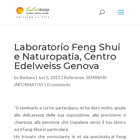
Laboratorio Feng Shui
e Naturopatia, Centro
Edelweiss Genova
by
Barbara
|
Jun 5, 2013
|
Referenze
,
SEMINARI
INFORMATIVI
|
0 comments
“Il seminario a cui ho partecipato mi ha dato molto, grazie
alla delicatezza della tua esposizione, alla precisione e
chiarezza, alla passione che trapelava verso il tuo lavoro
ed il Feng Shui in particolare.
Ho trovato che nonostante io mi sia avvicinata al Feng