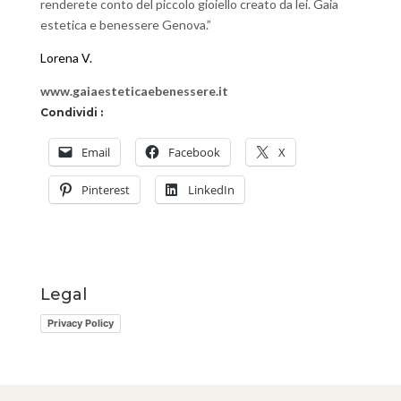
renderete conto del piccolo gioiello creato da lei. Gaia
estetica e benessere Genova.”
Lorena V.
www.gaiaesteticaebenessere.it
Condividi :
Email
Facebook
X
Pinterest
LinkedIn
Legal
Privacy Policy