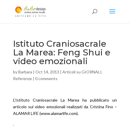
Istituto Craniosacrale
La Marea: Feng Shui e
video emozionali
by
Barbara
|
Oct 14, 2013
|
Articoli su GIORNALI
,
Referenze
|
0 comments
L’Istituto Craniosacrale La Marea ha pubblicato un
articolo sui video emozionali realizzati da Cristina Fino –
ALAMAR LIFE (
www.alamarlife.com
).
.