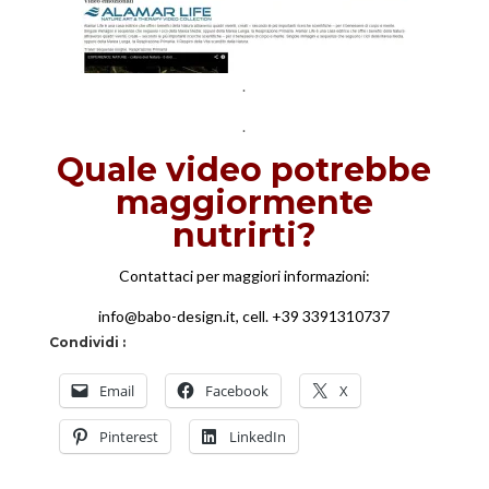
.
.
Quale video potrebbe
maggiormente
nutrirti?
Contattaci per maggiori informazioni:
info@babo-design.it, cell. +39 3391310737
Condividi :
Email
Facebook
X
Pinterest
LinkedIn