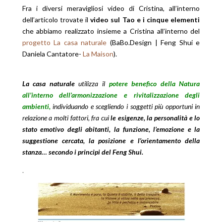
Fra i diversi meravigliosi video di Cristina, all’interno
dell’articolo trovate il
video sul Tao e i cinque elementi
che abbiamo realizzato insieme a Cristina all’interno del
progetto La casa naturale
(BaBo.Design | Feng Shui e
Daniela Cantatore-
La Maison
).
La casa naturale
utilizza il
potere benefico della Natura
all’interno dell’armonizzazione e rivitalizzazione degli
ambienti,
individua
nd
o e scegliendo i soggetti più opportuni in
relazione a molti fattori, fra cui
le esigenze, la personalità e lo
stato emotivo degli abitanti, la funzione, l’emozione e la
suggestione cercata, la posizione e l’orientamento della
stanza… secondo i principi del Feng Shui.
.