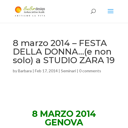
8 marzo 2014 – FESTA
DELLA DONNA…(e non
solo) a STUDIO ZARA 19
by
Barbara
|
Feb 17, 2014
|
Seminari
|
0 comments
8 MARZO 2014
GENOVA