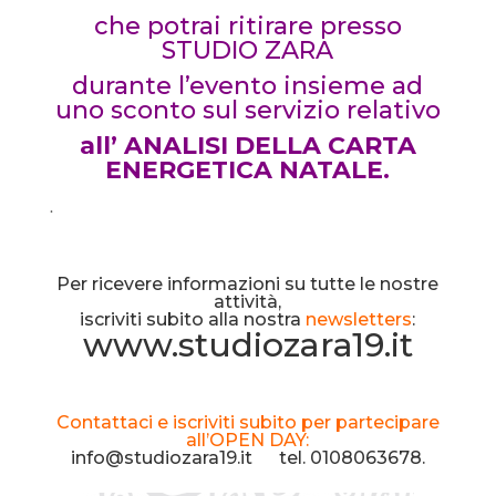
che potrai ritirare presso
STUDIO ZARA
durante l’evento insieme ad
uno
sconto sul servizio relativo
all’
ANALISI DELLA CARTA
ENERGETICA NATALE.
.
Per ricevere informazioni su tutte le nostre
attività,
iscriviti subito alla nostra
newsletters
:
www.studiozara19.it
Contattaci e iscriviti subito per partecipare
all’OPEN DAY:
info@studiozara19.it tel. 0108063678.