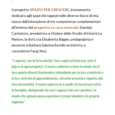
.
Il progetto
SPAZIO PER CRESCERE
, interamente
dedicato agli spazi dei ragazzi nelle diverse fasce di età,
nasce dall’interazione di tre competenze complementari
all’interno del
progetto La casa naturale
: Daniela
Cantatore, arredatrice e titolare dello Studio di interni La
Maison, la dott.ssa Elisabetta Biggio, pedagogista e
docente e Barbara Sabrina Borello architetto e
consulente Feng Shui.
“I ragazzi, con la loro unicità, i loro sogni ed interessi, sono il
fulcro di ogni progetto. Il nostro obiettivo è fare in modo che il
loro spazio diventi funzionale e stimolante per la loro creatività e
le loro attività di apprendimento, oltreché armonico rispetto alla
loro personalità. Il nostro approccio è quello di incontrare tutta
la famiglia, dialogando sia con i ragazzi che con i genitori, in
modo che ognuno possa esprimere i propri desideri e le proprie
esigenze.”
.