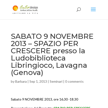
SABATO 9 NOVEMBRE
2013 – SPAZIO PER
CRESCERE presso la
Ludobiblioteca
Libringioco, Lavagna
(Genova)
by
Barbara
|
Sep 1, 2013
|
Seminari
|
0 comments
Sabato 9 NOVEMBRE 2013, ore 16.30 -18.30