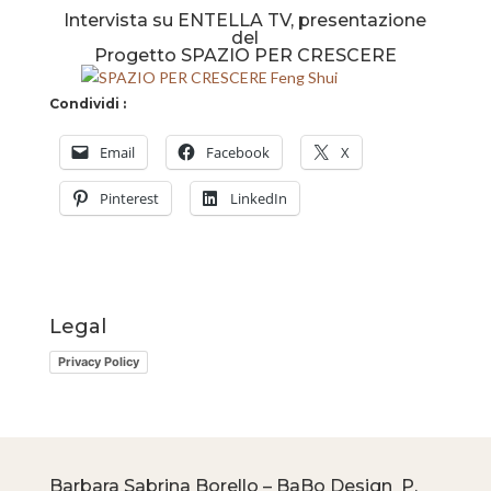
Intervista su ENTELLA TV, presentazione
del
Progetto SPAZIO PER CRESCERE
Condividi :
Email
Facebook
X
Pinterest
LinkedIn
Legal
Privacy Policy
Barbara Sabrina Borello – BaBo Design P.