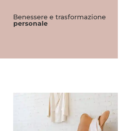
Benessere e trasformazione
personale