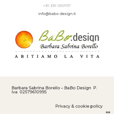
+39 339 1310737
info@babo-design.it
Barbara Sabrina Borello – BaBo Design P.
Iva
02579610995
Privacy & cookie policy