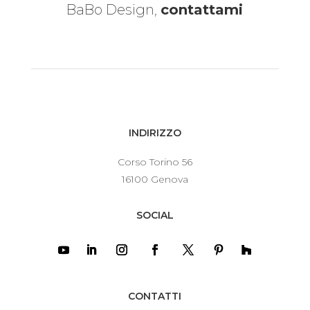
BaBo Design,
contattami
INDIRIZZO
Corso Torino 56
16100 Genova
SOCIAL
CONTATTI