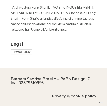
Architettura Feng Shui IL TAO E I CINQUE ELEMENTI:
ABITARE A RITMO CON LA NATURA Che cosa è il Feng
Shui? Il Feng Shui è un’antica disciplina di origine taoista.
Nasce dall’osservazione dei cicli della Natura e studia la
relazione fra l’Uomo e l’Ambiente nel...
Legal
Privacy Policy
Barbara Sabrina Borello – BaBo Design P.
Iva
02579610995
Privacy & cookie policy